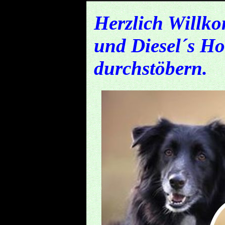
Herzlich Willko
und Diesel´s H
durchstöbern.