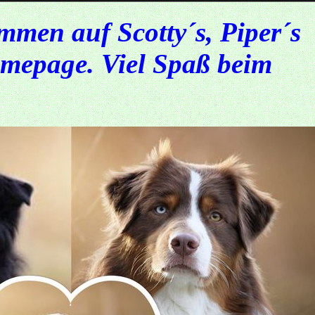
mmen auf Scotty´s, Piper´s
omepage. Viel Spaß beim