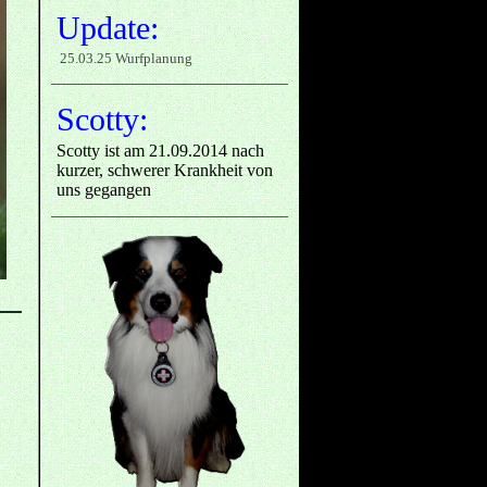
Update:
25.03.25 Wurfplanung
Scotty:
Scotty ist am 21.09.2014 nach
kurzer, schwerer Krankheit von
uns gegangen