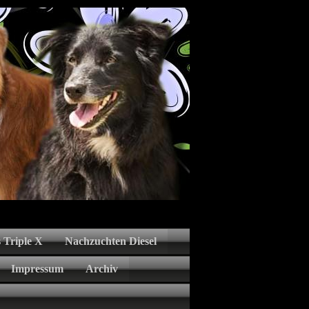
 Triple X
Nachzuchten Diesel
Impressum
Archiv