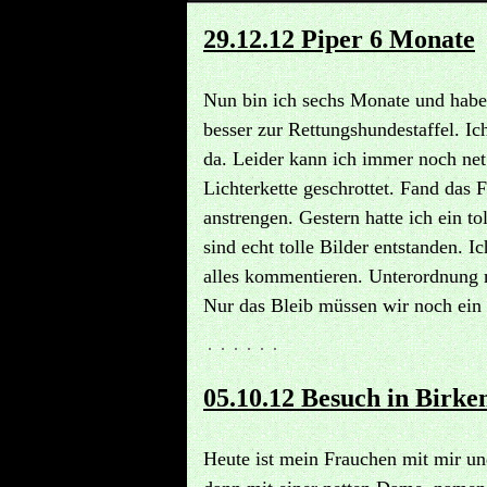
29.12.12 Piper 6 Monate
Nun bin ich sechs Monate und habe 
besser zur Rettungshundestaffel. Ic
da. Leider kann ich immer noch net
Lichterkette geschrottet. Fand das 
anstre
ngen. Gestern hatte ich ein tol
sind echt tolle Bilder entstanden. Ic
alles kommentieren.
Unterordnung m
Nur das Bleib müssen wir noch ein 
05.10.12 Besuch in Birke
Heute ist mein Frauchen mit mir u