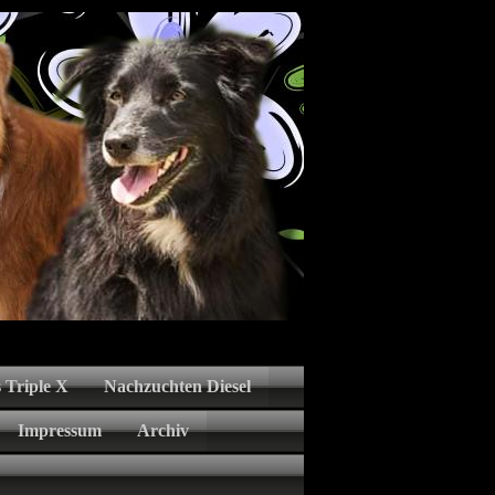
 Triple X
Nachzuchten Diesel
Impressum
Archiv