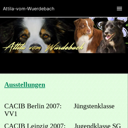
Attila-vom-Wuerdebach
Ausstellungen
CACIB Berlin 2007: Jüngstenklasse
VV1
CACIB Leipzig 2007: Jugendklasse SG